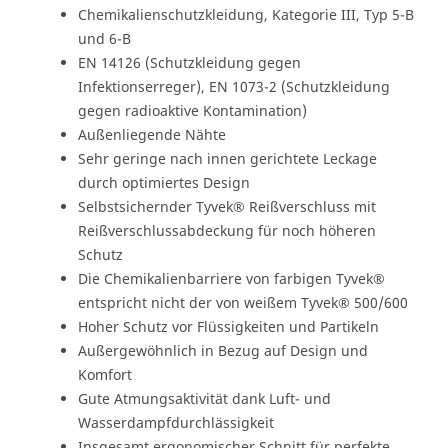
Chemikalienschutzkleidung, Kategorie III, Typ 5-B
und 6-B
EN 14126 (Schutzkleidung gegen
Infektionserreger), EN 1073-2 (Schutzkleidung
gegen radioaktive Kontamination)
Außenliegende Nähte
Sehr geringe nach innen gerichtete Leckage
durch optimiertes Design
Selbstsichernder Tyvek® Reißverschluss mit
Reißverschlussabdeckung für noch höheren
Schutz
Die Chemikalienbarriere von farbigen Tyvek®
entspricht nicht der von weißem Tyvek® 500/600
Hoher Schutz vor Flüssigkeiten und Partikeln
Außergewöhnlich in Bezug auf Design und
Komfort
Gute Atmungsaktivität dank Luft- und
Wasserdampfdurchlässigkeit
Insgesamt ergonomischer Schnitt für perfekte