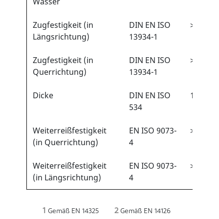
Wasser
Zugfestigkeit (in
DIN EN ISO
>60 N
Längsrichtung)
13934-1
Zugfestigkeit (in
DIN EN ISO
>60 N
Querrichtung)
13934-1
Dicke
DIN EN ISO
150 µm
534
Weiterreißfestigkeit
EN ISO 9073-
>10 N
(in Querrichtung)
4
Weiterreißfestigkeit
EN ISO 9073-
>10 N
(in Längsrichtung)
4
1
2
Gemäß EN 14325
Gemäß EN 14126