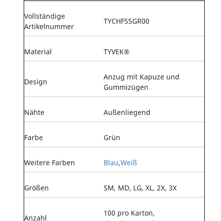
Vollständige
TYCHF5SGR00
Artikelnummer
Material
TYVEK®
Anzug mit Kapuze und
Design
Gummizügen
Nähte
Außenliegend
Farbe
Grün
Weitere Farben
Blau
,
Weiß
Größen
SM, MD, LG, XL, 2X, 3X
100 pro Karton,
Anzahl