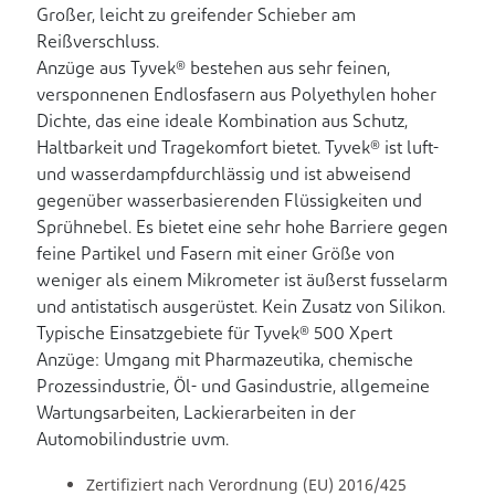
Großer, leicht zu greifender Schieber am
Reißverschluss.
Anzüge aus Tyvek® bestehen aus sehr feinen,
versponnenen Endlosfasern aus Polyethylen hoher
Dichte, das eine ideale Kombination aus Schutz,
Haltbarkeit und Tragekomfort bietet. Tyvek® ist luft-
und wasserdampfdurchlässig und ist abweisend
gegenüber wasserbasierenden Flüssigkeiten und
Sprühnebel. Es bietet eine sehr hohe Barriere gegen
feine Partikel und Fasern mit einer Größe von
weniger als einem Mikrometer ist äußerst fusselarm
und antistatisch ausgerüstet. Kein Zusatz von Silikon.
Typische Einsatzgebiete für Tyvek® 500 Xpert
Anzüge: Umgang mit Pharmazeutika, chemische
Prozessindustrie, Öl- und Gasindustrie, allgemeine
Wartungsarbeiten, Lackierarbeiten in der
Automobilindustrie uvm.
Zertifiziert nach Verordnung (EU) 2016/425