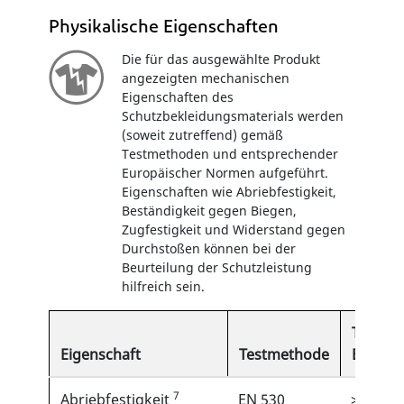
Physikalische Eigenschaften
Die für das ausgewählte Produkt
angezeigten mechanischen
Eigenschaften des
Schutzbekleidungsmaterials werden
(soweit zutreffend) gemäß
Testmethoden und entsprechender
Europäischer Normen aufgeführt.
Eigenschaften wie Abriebfestigkeit,
Beständigkeit gegen Biegen,
Zugfestigkeit und Widerstand gegen
Durchstoßen können bei der
Beurteilung der Schutzleistung
hilfreich sein.
Typisch
Eigenschaft
Testmethode
Ergebn
7
Abriebfestigkeit
EN 530
>100 Zy