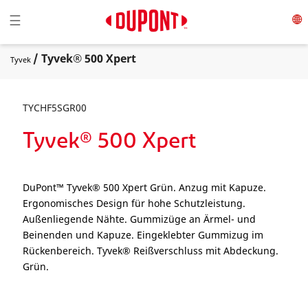
Toggle navigation
☰
/ Tyvek® 500 Xpert
Tyvek
TYCHF5SGR00
Tyvek® 500 Xpert
DuPont™ Tyvek® 500 Xpert Grün. Anzug mit Kapuze.
Ergonomisches Design für hohe Schutzleistung.
Außenliegende Nähte. Gummizüge an Ärmel- und
Beinenden und Kapuze. Eingeklebter Gummizug im
Rückenbereich. Tyvek® Reißverschluss mit Abdeckung.
Grün.