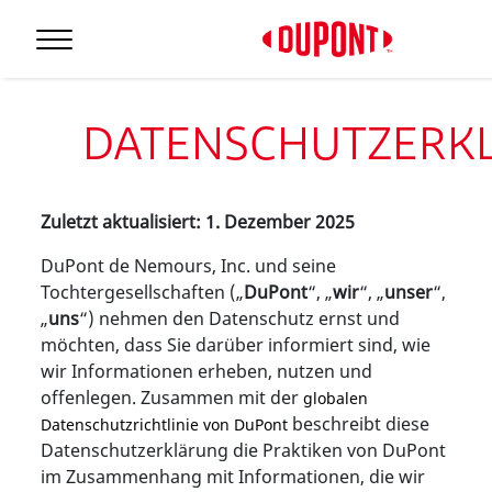
DATENSCHUTZERK
Zuletzt aktualisiert: 1. Dezember 2025
DuPont de Nemours, Inc. und seine
Tochtergesellschaften („
DuPont
“, „
wir
“, „
unser
“,
„
uns
“) nehmen den Datenschutz ernst und
möchten, dass Sie darüber informiert sind, wie
wir Informationen erheben, nutzen und
offenlegen. Zusammen mit der
globalen
beschreibt diese
Datenschutzrichtlinie von DuPont
Datenschutzerklärung die Praktiken von DuPont
im Zusammenhang mit Informationen, die wir