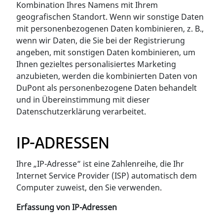
Kombination Ihres Namens mit Ihrem
geografischen Standort. Wenn wir sonstige Daten
mit personenbezogenen Daten kombinieren, z. B.,
wenn wir Daten, die Sie bei der Registrierung
angeben, mit sonstigen Daten kombinieren, um
Ihnen gezieltes personalisiertes Marketing
anzubieten, werden die kombinierten Daten von
DuPont als personenbezogene Daten behandelt
und in Übereinstimmung mit dieser
Datenschutzerklärung verarbeitet.
IP-ADRESSEN
Ihre „IP-Adresse” ist eine Zahlenreihe, die Ihr
Internet Service Provider (ISP) automatisch dem
Computer zuweist, den Sie verwenden.
Erfassung von IP-Adressen