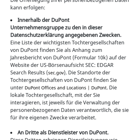
Die Offenlegung Ihrer personenbezogenen Daten
kann erfolgen:
Innerhalb der DuPont
Unternehmensgruppe zu den in dieser
Datenschutzerklärung angegebenen Zwecken.
Eine Liste der wichtigsten Tochtergesellschaften
von DuPont finden Sie als Anhang zum
Jahresbericht von DuPont (Formular 10k) auf der
Website der US-Börsenaufsicht SEC: EDGAR
Search Results (
)
. Die Standorte der
sec.gov
Tochtergesellschaften von DuPont finden Sie
unter
. Die
DuPont Offices and Locations | DuPont
lokale Tochtergesellschaft, mit der Sie
interagieren, ist jeweils für die Verwaltung der
personenbezogenen Daten verantwortlich, die sie
für ihre eigenen Zwecke verarbeitet.
An Dritte als Dienstleister von DuPont.