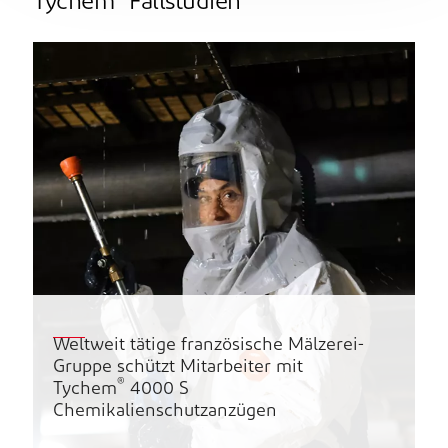
Tychem
Fallstudien
Weltweit tätige französische Mälzerei-
Gruppe schützt Mitarbeiter mit
®
Tychem
4000 S
Chemikalienschutzanzügen