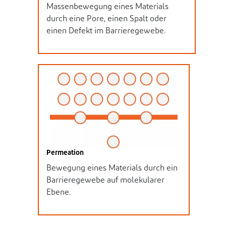
Massenbewegung eines Materials
durch eine Pore, einen Spalt oder
einen Defekt im Barrieregewebe.
Permeation
Bewegung eines Materials durch ein
Barrieregewebe auf molekularer
Ebene.