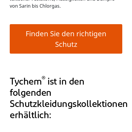
von Sarin bis Chlorgas.
Finden Sie den richtigen
Schutz
®
Tychem
ist in den
folgenden
Schutzkleidungskollektionen
erhältlich: