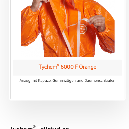
®
Tychem
6000 F Orange
Anzug mit Kapuze, Gummizügen und Daumenschlaufen
®