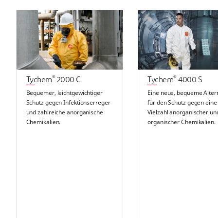
®
®
Tychem
2000 C
Tychem
4000 S
Bequemer, leichtgewichtiger
Eine neue, bequeme Alter
Schutz gegen Infektionserreger
für den Schutz gegen eine
und zahlreiche anorganische
Vielzahl anorganischer un
Chemikalien.
organischer Chemikalien.