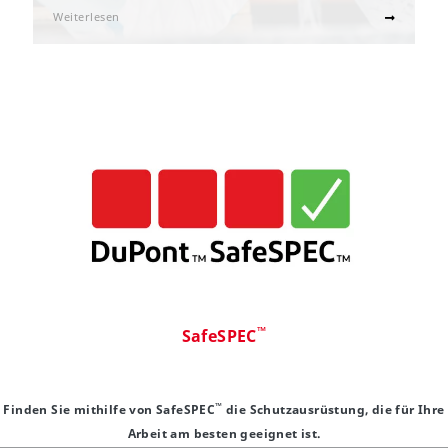
Weiterlesen
™
SafeSPEC
™
Finden Sie mithilfe von SafeSPEC
die Schutzausrüstung, die für Ihre
Arbeit am besten geeignet ist.