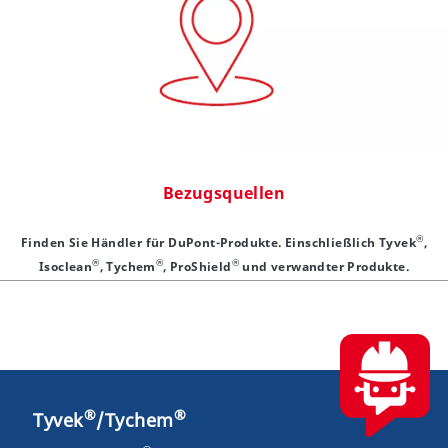
Bezugsquellen
®
Finden Sie Händler für DuPont-Produkte. Einschließlich Tyvek
,
®
®
®
Isoclean
, Tychem
, ProShield
und verwandter Produkte.
®
®
Tyvek
/Tychem