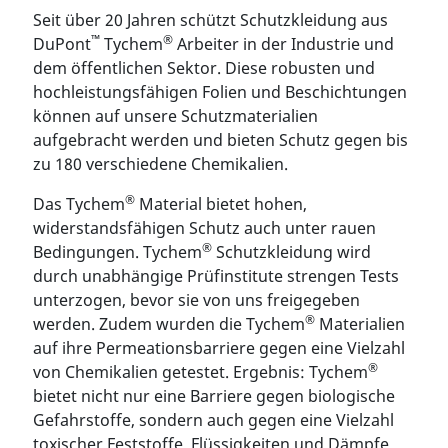
Seit über 20 Jahren schützt Schutzkleidung aus
™
®
DuPont
Tychem
Arbeiter in der Industrie und
dem öffentlichen Sektor. Diese robusten und
hochleistungsfähigen Folien und Beschichtungen
können auf unsere Schutzmaterialien
aufgebracht werden und bieten Schutz gegen bis
zu 180 verschiedene Chemikalien.
®
Das Tychem
Material bietet hohen,
widerstandsfähigen Schutz auch unter rauen
®
Bedingungen. Tychem
Schutzkleidung wird
durch unabhängige Prüfinstitute strengen Tests
unterzogen, bevor sie von uns freigegeben
®
werden. Zudem wurden die Tychem
Materialien
auf ihre Permeationsbarriere gegen eine Vielzahl
®
von Chemikalien getestet. Ergebnis: Tychem
bietet nicht nur eine Barriere gegen biologische
Gefahrstoffe, sondern auch gegen eine Vielzahl
toxischer Feststoffe, Flüssigkeiten und Dämpfe