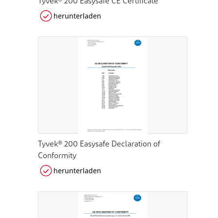
Tyvek® 200 Easysafe CE Certificate
herunterladen
Tyvek® 200 Easysafe Declaration of
Conformity
herunterladen