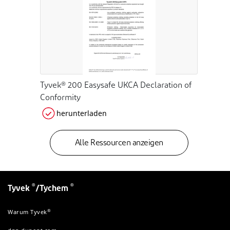
Tyvek® 200 Easysafe UKCA Declaration of
Conformity
herunterladen
Alle Ressourcen anzeigen
®
®
Tyvek
/Tychem
®
Warum Tyvek