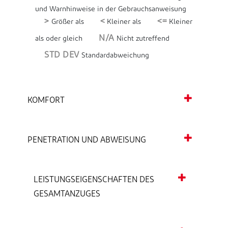
und Warnhinweise in der Gebrauchsanweisung
>
<
<=
Größer als
Kleiner als
Kleiner
N/A
als oder gleich
Nicht zutreffend
STD DEV
Standardabweichung
KOMFORT
PENETRATION UND ABWEISUNG
LEISTUNGSEIGENSCHAFTEN DES
GESAMTANZUGES