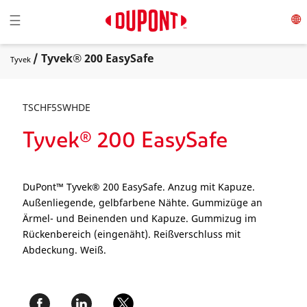
Toggle navigation
☰
/ Tyvek® 200 EasySafe
Tyvek
TSCHF5SWHDE
Tyvek® 200 EasySafe
DuPont™ Tyvek® 200 EasySafe. Anzug mit Kapuze.
Außenliegende, gelbfarbene Nähte. Gummizüge an
Ärmel- und Beinenden und Kapuze. Gummizug im
Rückenbereich (eingenäht). Reißverschluss mit
Abdeckung. Weiß.