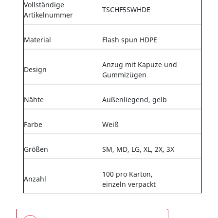
Vollständige
TSCHF5SWHDE
Artikelnummer
Material
Flash spun HDPE
Anzug mit Kapuze und
Design
Gummizügen
Nähte
Außenliegend, gelb
Farbe
Weiß
Größen
SM, MD, LG, XL, 2X, 3X
100 pro Karton,
Anzahl
einzeln verpackt