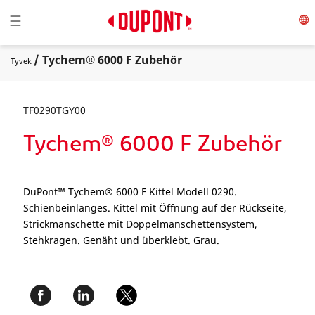
Toggle navigation
☰
/ Tychem® 6000 F Zubehör
Tyvek
TF0290TGY00
Tychem® 6000 F Zubehör
DuPont™ Tychem® 6000 F Kittel Modell 0290.
Schienbeinlanges. Kittel mit Öffnung auf der Rückseite,
Strickmanschette mit Doppelmanschettensystem,
Stehkragen. Genäht und überklebt. Grau.