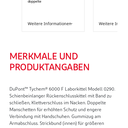
doppelte
Reißverschlussabdeckung und
Kinnabdeckung. Grau.
Weitere Informationen
Weitere Infor
MERKMALE UND
PRODUKTANGABEN
DuPont™ Tychem® 6000 F Laborkittel Modell 0290.
Schienbeinlanger Rückenschlusskittel mit Band zu
schließen, Klettverschluss im Nacken. Doppelte
Manschetten für erhöhten Schutz und engere
Verbindung mit Handschuhen. Gummizug am
Armabschluss. Strickbund (innen) für größeren