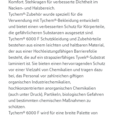
Komfort. Stehkragen für verbesserte Dichtheit im
Nacken‑ und Halsbereich.
Tychem®-Zubehör wurde speziell für die
Verwendung mit Tychem®-Bekleidung entwickelt
und bietet einen verbesserten Schutz für Körperteile,
die gefährlicheren Substanzen ausgesetzt sind.
Tychem® 6000 F Schutzkleidung und Zubehörteile
bestehen aus einem leichten und haltbaren Material,
der aus einer Hochleistungsfähigen Barrierefolie
besteht, die auf ein strapazierfähiges Tyvek®-Substrat
laminiert ist. Sie bieten einen hervorragenden Schutz
vor einer Vielzahl von Chemikalien und tragen dazu
bei, das Personal vor zahlreichen giftigen
organischen Industriechemikalien,
hochkonzentrierten anorganischen Chemikalien
(auch unter Druck), Partikeln, biologischen Gefahren
und bestimmten chemischen Maßnahmen zu
schützen.
Tychem® 6000 F wird für eine breite Palette von