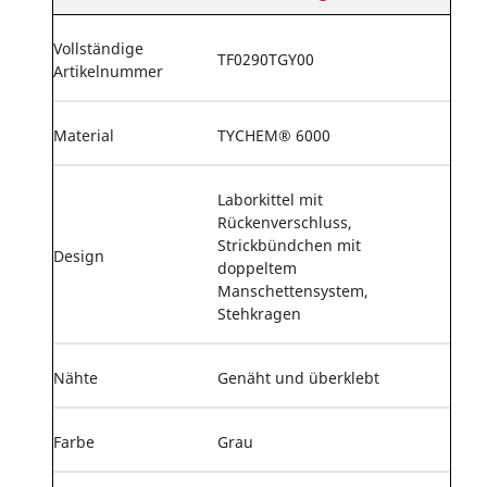
Vollständige
TF0290TGY00
Artikelnummer
Material
TYCHEM® 6000
Laborkittel mit
Rückenverschluss,
Strickbündchen mit
Design
doppeltem
Manschettensystem,
Stehkragen
Nähte
Genäht und überklebt
Farbe
Grau