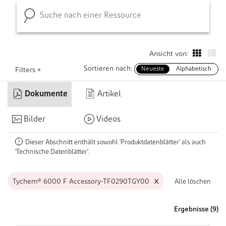
Ansicht von:
Sortieren nach:
Neueste
Alphabetisch
Filters +
Dokumente
Artikel
Bilder
Videos
Dieser Abschnitt enthält sowohl 'Produktdatenblätter' als auch
!
'Technische Datenblätter'.
x
Tychem® 6000 F Accessory-TF0290TGY00
Alle löschen
Ergebnisse (
9
)