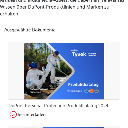
Artikeln und Multimedia-Assets, die dabei hilft, relevantes
Wissen über DuPont-Produktlinien und Marken zu
erhalten.
Ausgewählte Dokumente
DuPont Personal Protection Produktkatalog 2024
herunterladen