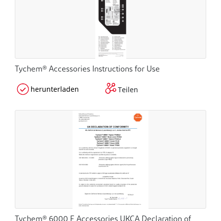
Tychem® Accessories Instructions for Use
herunterladen
Teilen
Tychem® 6000 F Accessories UKCA Declaration of