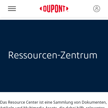
Ressourcen-Zentrum
Das Resource Center ist eine Sammlung von Dokumenten,