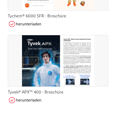
Tychem® 6000 SFR - Broschüre
herunterladen
Tyvek® APX™ 400 - Broschüre
herunterladen