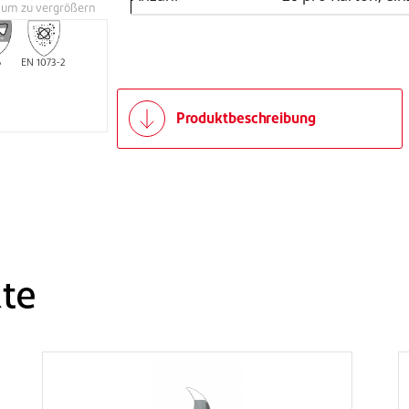
, um zu vergrößern
6
EN 1073-2
Produktbeschreibung
te