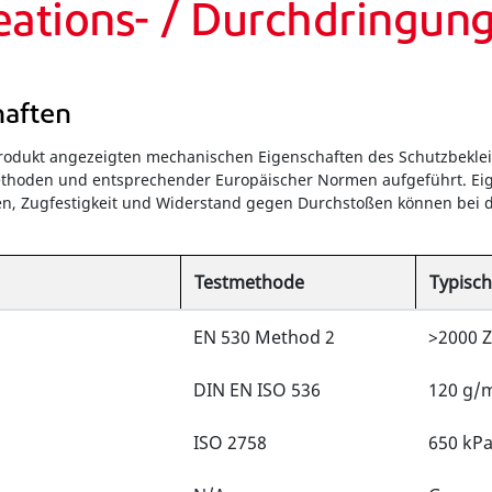
eations- / Durchdringun
haften
Produkt angezeigten mechanischen Eigenschaften des Schutzbekle
thoden und entsprechender Europäischer Normen aufgeführt. Eige
n, Zugfestigkeit und Widerstand gegen Durchstoßen können bei d
Testmethode
Typisch
EN 530 Method 2
>2000 Z
DIN EN ISO 536
120 g/
ISO 2758
650 kP