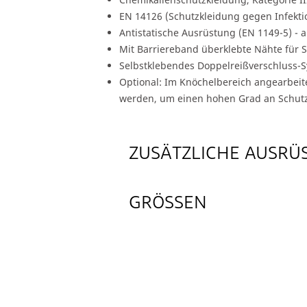
EN 14126 (Schutzkleidung gegen Infekti
Antistatische Ausrüstung (EN 1149-5) - a
Mit Barriereband überklebte Nähte für 
Selbstklebendes Doppelreißverschluss-Sy
Optional: Im Knöchelbereich angearbeite
werden, um einen hohen Grad an Schutz
ZUSÄTZLICHE AUSRÜ
GRÖSSEN