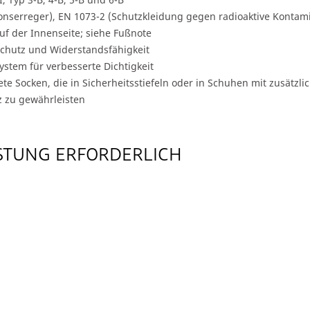
onserreger), EN 1073-2 (Schutzkleidung gegen radioaktive Kontam
uf der Innenseite; siehe Fußnote
Schutz und Widerstandsfähigkeit
stem für verbesserte Dichtigkeit
te Socken, die in Sicherheitsstiefeln oder in Schuhen mit zusätz
 zu gewährleisten
STUNG ERFORDERLICH