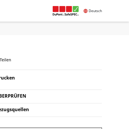
Deutsch
Teilen
rucken
BERPRÜFEN
ezugsquellen