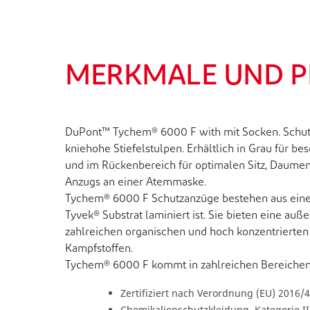
MERKMALE UND 
DuPont™ Tychem® 6000 F with mit Socken. Schutza
kniehohe Stiefelstulpen. Erhältlich in Grau für 
und im Rückenbereich für optimalen Sitz, Daumen
Anzugs an einer Atemmaske.
Tychem® 6000 F Schutzanzüge bestehen aus einem l
Tyvek® Substrat laminiert ist. Sie bieten eine au
zahlreichen organischen und hoch konzentrierten
Kampfstoffen.
Tychem® 6000 F kommt in zahlreichen Bereichen zu
Zertifiziert nach Verordnung (EU) 2016/
Chemikalienschutzkleidung, Kategorie III