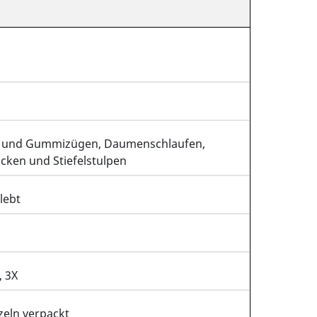
e und Gummizügen, Daumenschlaufen,
cken und Stiefelstulpen
lebt
, 3X
zeln verpackt