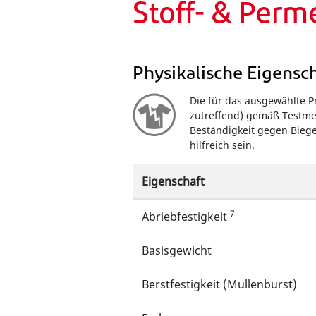
Stoff- & Perm
Physikalische Eigensc
Die für das ausgewählte 
zutreffend) gemäß Testme
Beständigkeit gegen Biege
hilfreich sein.
Eigenschaft
7
Abriebfestigkeit
Basisgewicht
Berstfestigkeit (Mullenburst)