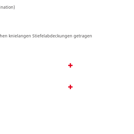
ination)
lichen knielangen Stiefelabdeckungen getragen