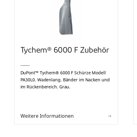
Tychem® 6000 F Zubehör
DuPont™ Tychem® 6000 F Schürze Modell
PA30L0. Wadenlang. Bänder im Nacken und
im Rückenbereich. Grau.
Weitere Informationen