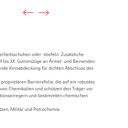
heitsschuhen oder -stiefeln. Zusätzliche
n SM bis 3X. Gummizüge an Ärmel- und Beinenden
ende Kinnabdeckung für dichten Abschluss des
oprietären Barrierefolie, die auf ein robustes
l von Chemikalien und schützen den Träger vor
fektionserregern und bestimmten chemischen
zen, Militär und Petrochemie.