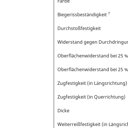
Farbe
7
Biegerissbeständigkeit
Durchstoßfestigkeit
Widerstand gegen Durchdringu
Oberflächenwiderstand bei 25 % 
Oberflächenwiderstand bei 25 % 
Zugfestigkeit (in Längsrichtung)
Zugfestigkeit (in Querrichtung)
Dicke
Weiterreißfestigkeit (in Längsri