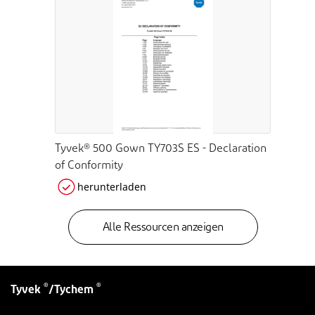
Tyvek® 500 Gown TY703S ES - Declaration
of Conformity
herunterladen
Alle Ressourcen anzeigen
®
®
Tyvek
/Tychem