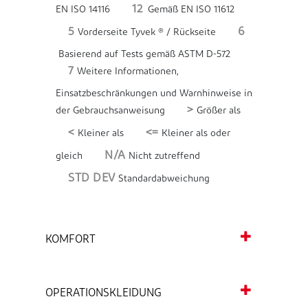
12
EN ISO 14116
Gemäß EN ISO 11612
5
6
Vorderseite Tyvek ® / Rückseite
Basierend auf Tests gemäß ASTM D-572
7
Weitere Informationen,
Einsatzbeschränkungen und Warnhinweise in
>
der Gebrauchsanweisung
Größer als
<
<=
Kleiner als
Kleiner als oder
N/A
gleich
Nicht zutreffend
STD DEV
Standardabweichung
KOMFORT
OPERATIONSKLEIDUNG