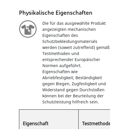
Physikalische Eigenschaften
Die für das ausgewählte Produkt
angezeigten mechanischen
Eigenschaften des
Schutzbekleidungsmaterials
werden (soweit zutreffend) gemäß
Testmethoden und
entsprechender Europäischer
Normen aufgeführt.
Eigenschaften wie
Abriebfestigkeit, Beständigkeit
gegen Biegen, Zugfestigkeit und
Widerstand gegen Durchstoßen
können bei der Beurteilung der
Schutzleistung hilfreich sein.
Typi
Eigenschaft
Testmethode
Erge