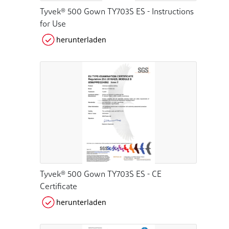
Tyvek® 500 Gown TY703S ES - Instructions
for Use
herunterladen
Tyvek® 500 Gown TY703S ES - CE
Certificate
herunterladen