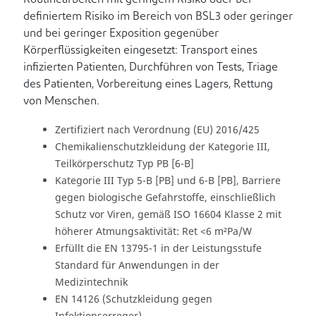
Routinearbeiten mit geringem Risiko oder bei
definiertem Risiko im Bereich von BSL3 oder geringer
und bei geringer Exposition gegenüber
Körperflüssigkeiten eingesetzt: Transport eines
infizierten Patienten, Durchführen von Tests, Triage
des Patienten, Vorbereitung eines Lagers, Rettung
von Menschen.
Zertifiziert nach Verordnung (EU) 2016/425
Chemikalienschutzkleidung der Kategorie III,
Teilkörperschutz Typ PB [6-B]
Kategorie III Typ 5-B [PB] und 6-B [PB], Barriere
gegen biologische Gefahrstoffe, einschließlich
Schutz vor Viren, gemäß ISO 16604 Klasse 2 mit
höherer Atmungsaktivität: Ret <6 m²Pa/W
Erfüllt die EN 13795-1 in der Leistungsstufe
Standard für Anwendungen in der
Medizintechnik
EN 14126 (Schutzkleidung gegen
Infektionserreger).