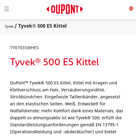
Toggle navigation
☰
/ Tyvek® 500 ES Kittel
Tyvek
TY0703SWHES
Tyvek® 500 ES Kittel
DuPont™ Tyvek® 500 ES Kittel. Kittel mit Kragen und
Klettverschluss am Hals. Versäuberungsnähte.
Strickbündchen. Eingefasste Taillenbänder, angesetzt
an den elastischen Seiten. Weiß. Entwickelt für
Notfalldienste: mehr Komfort dank eines Materials, das
doppelt so atmungsaktiv ist wie Tyvek® 500; erfüllt die
Standardleistungsanforderungen gemäß EN 13795-1
(Operationskleidung und -abdecktücher) und bietet