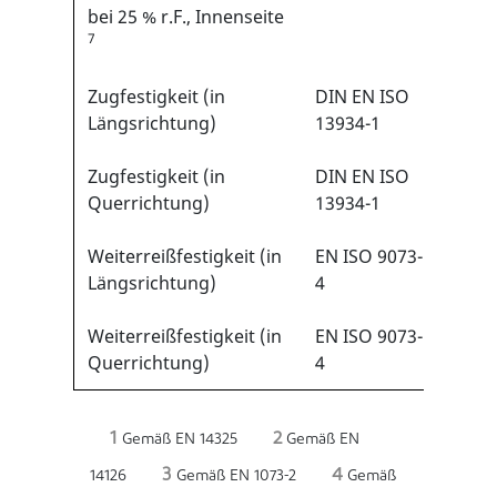
bei 25 % r.F., Innenseite
Ohm
7
Zugfestigkeit (in
DIN EN ISO
>30 
Längsrichtung)
13934-1
Zugfestigkeit (in
DIN EN ISO
>30 
Querrichtung)
13934-1
Weiterreißfestigkeit (in
EN ISO 9073-
>10 
Längsrichtung)
4
Weiterreißfestigkeit (in
EN ISO 9073-
>10 
Querrichtung)
4
1
2
Gemäß EN 14325
Gemäß EN
3
4
14126
Gemäß EN 1073-2
Gemäß