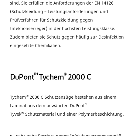
sind. Sie erfüllen die Anforderungen der EN 14126
(Schutzkleidung – Leistungsanforderungen und
Prüfverfahren für Schutzkleidung gegen
Infektionserreger) in der höchsten Leistungsklasse.
Zudem bieten sie Schutz gegen häufig zur Desinfektion
eingesetzte Chemikalien.
™
®
DuPont
Tychem
2000 C
®
Tychem
2000 C Schutzanzüge bestehen aus einem
™
Laminat aus dem bewährten DuPont
®
Tyvek
Schutzmaterial und einer Polymerbeschichtung.
sehr hohe Barriere gegen Infektionserreger gemäß