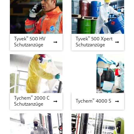
®
®
Tyvek
500 HV
Tyvek
500 Xpert
®
®
Tyvek
500 HV
Tyvek
500 Xpert
Schutzanzüge
Schutzanzüge
Schutzanzüge
Schutzanzüge
®
Tychem
2000 C
®
®
Tychem
2000 C
Tychem
®
4000 S
Tychem
4000 S
Schutzanzüge
Schutzanzüge