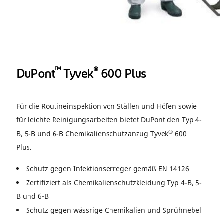
™
®
DuPont
Tyvek
600 Plus
Für die Routineinspektion von Ställen und Höfen sowie
für leichte Reinigungsarbeiten bietet DuPont den Typ 4-
®
B, 5-B und 6-B Chemikalienschutzanzug Tyvek
600
Plus.
Schutz gegen Infektionserreger gemäß EN 14126
Zertifiziert als Chemikalienschutzkleidung Typ 4-B, 5-
B und 6-B
Schutz gegen wässrige Chemikalien und Sprühnebel