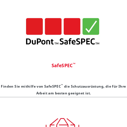
™
SafeSPEC
™
Finden Sie mithilfe von SafeSPEC
die Schutzausrüstung, die für Ihre
Arbeit am besten geeignet ist.