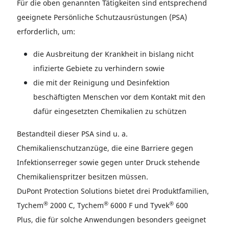
Für die oben genannten Tätigkeiten sind entsprechend
geeignete Persönliche Schutzausrüstungen (PSA)
erforderlich, um:
die Ausbreitung der Krankheit in bislang nicht
infizierte Gebiete zu verhindern sowie
die mit der Reinigung und Desinfektion
beschäftigten Menschen vor dem Kontakt mit den
dafür eingesetzten Chemikalien zu schützen
Bestandteil dieser PSA sind u. a.
Chemikalienschutzanzüge, die eine Barriere gegen
Infektionserreger sowie gegen unter Druck stehende
Chemikalienspritzer besitzen müssen.
DuPont Protection Solutions bietet drei Produktfamilien,
®
®
®
Tychem
2000 C, Tychem
6000 F und Tyvek
600
Plus, die für solche Anwendungen besonders geeignet