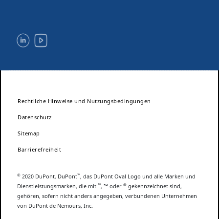
Rechtliche Hinweise und Nutzungsbedingungen
Datenschutz
Sitemap
Barrierefreiheit
©
™
2020 DuPont. DuPont
, das DuPont Oval Logo und alle Marken und
™
®
Dienstleistungsmarken, die mit
, ℠ oder
gekennzeichnet sind,
gehören, sofern nicht anders angegeben, verbundenen Unternehmen
von DuPont de Nemours, Inc.