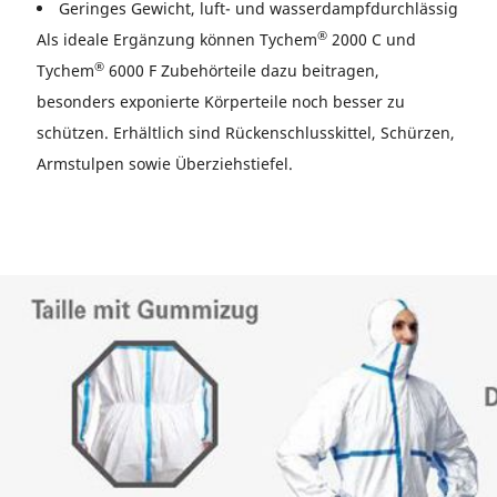
Geringes Gewicht, luft- und wasserdampfdurchlässig
®
Als ideale Ergänzung können Tychem
2000 C und
®
Tychem
6000 F Zubehörteile dazu beitragen,
besonders exponierte Körperteile noch besser zu
schützen. Erhältlich sind Rückenschlusskittel, Schürzen,
Armstulpen sowie Überziehstiefel.