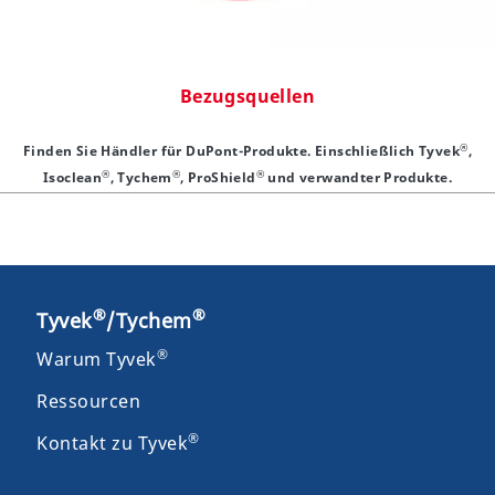
Bezugsquellen
®
Finden Sie Händler für DuPont-Produkte. Einschließlich Tyvek
,
®
®
®
Isoclean
, Tychem
, ProShield
und verwandter Produkte.
®
®
Tyvek
/Tychem
®
Warum Tyvek
Ressourcen
®
Kontakt zu Tyvek