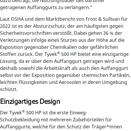
dazu beiträgt, die Nutzungsdauer des darunter
getragenen Auffanggurts zu verlängern.“
Laut OSHA und dem Marktbericht von Frost & Sullivan für
2022 ist es der Absturzschutz, der am häufigsten gegen
Sicherheitsvorschriften verstößt. Dabei gehen 36 % der
Verletzungen infolge eines Sturzes aus der Höhe auf die
Exposition gegenüber Chemikalien oder gefährlichen
®
Stoffen zurück. Der Tyvek
500 HP bietet eine einzigartige
Lösung, da er über dem Auffanggurt getragen wird und
deshalb sowohl die Arbeitskraft als auch den Auffanggurt
selbst vor der Exposition gegenüber chemischen Partikeln,
leichten Flüssigkeiten und Aerosolen in deren Umgebung
schützt.
Einzigartiges Design
®
Der Tyvek
500 HP ist die erste Einweg-
Schutzbekleidung mit mehreren Zubehörteilen für
Auffanggurte, welche für den Schutz der Träger*innen