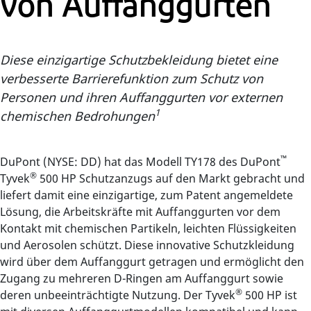
von Auffanggurten
Diese einzigartige Schutzbekleidung bietet eine
verbesserte Barrierefunktion zum Schutz von
Personen und ihren Auffanggurten vor externen
1
chemischen Bedrohungen
™
DuPont (NYSE: DD) hat das Modell TY178 des DuPont
®
Tyvek
500 HP Schutzanzugs auf den Markt gebracht und
liefert damit eine einzigartige, zum Patent angemeldete
Lösung, die Arbeitskräfte mit Auffanggurten vor dem
Kontakt mit chemischen Partikeln, leichten Flüssigkeiten
und Aerosolen schützt. Diese innovative Schutzkleidung
wird über dem Auffanggurt getragen und ermöglicht den
Zugang zu mehreren D-Ringen am Auffanggurt sowie
®
deren unbeeinträchtigte Nutzung. Der Tyvek
500 HP ist