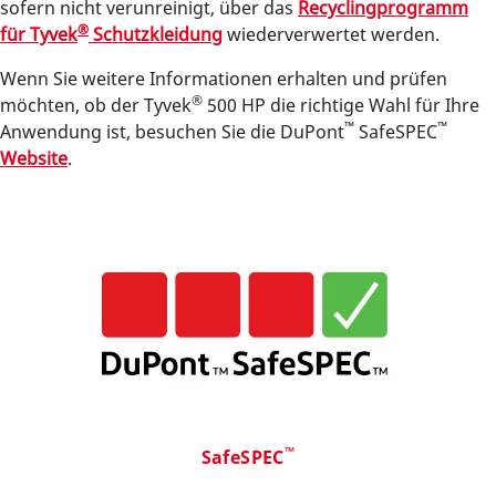
sofern nicht verunreinigt, über das
Recyclingprogramm
®
für Tyvek
Schutzkleidung
wiederverwertet werden.
Wenn Sie weitere Informationen erhalten und prüfen
®
möchten, ob der Tyvek
500 HP die richtige Wahl für Ihre
™
™
Anwendung ist, besuchen Sie die DuPont
SafeSPEC
Website
.
™
SafeSPEC