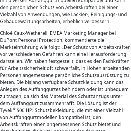
mit diversen Auffanggurtmodellen kompatibel und kann
den persönlichen Schutz von Arbeitskräften bei einer
Vielzahl von Anwendungen, wie Lackier-, Reinigungs- und
Gebäudewartungsarbeiten, erheblich verbessern.
Chloé Caux-Wetherell, EMEA Marketing Manager bei
DuPont Personal Protection, kommentierte die
Markteinführung wie folgt: „Der Schutz von Arbeitskräften
vor verschiedenen Gefahren kann eine Herausforderung
darstellen. Wir haben festgestellt, dass es den Fachkräften
für Arbeitssicherheit oft schwerfällt, in Höhen arbeitenden
Personen angemessene persönliche Schutzausrüstung zu
bieten. Die bislang verfügbare Schutzkleidung kann das
Anlegen des Auffanggurtes behindern oder ist unbequem
zu tragen, da sich das Material des Schutzanzugs unter
dem Auffanggurt zusammenrafft. Die Lösung ist der
®
Tyvek
500 HP: Schutzbekleidung, die mit einer Vielzahl
von Auffanggurtmodellen kompatibel ist, den
Arbeitskräften einen angemessenen Schutz bietet und