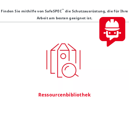
™
Finden Sie mithilfe von SafeSPEC
die Schutzausrüstung, die für Ihre
Arbeit am besten geeignet ist.
Ressourcenbibliothek
Hier können Sie sich technische Informationen, Videos, Webinare und
Fallstudien über DuPont PSA ansehen.