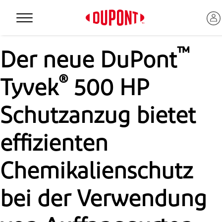
Personal Protection
™
Der neue DuPont
®
Tyvek
500 HP
Schutzanzug bietet
effizienten
Chemikalienschutz
™
bei der Verwendung