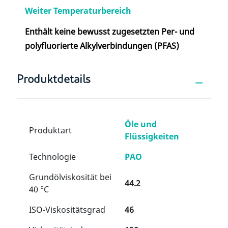
Weiter Temperaturbereich
Enthält keine bewusst zugesetzten Per- und
polyfluorierte Alkylverbindungen (PFAS)
Produktdetails
Öle und
Produktart
Flüssigkeiten
Technologie
PAO
Grundölviskosität bei
44.2
40 °C
ISO-Viskositätsgrad
46