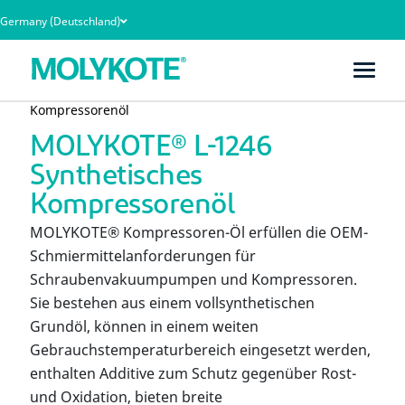
Germany (Deutschland)
Heim
Produkte
MOLYKOTE® L-1246 Synthetisches
Kompressorenöl
MOLYKOTE® L-1246
Synthetisches
Kompressorenöl
MOLYKOTE® Kompressoren-Öl erfüllen die OEM-
Schmiermittelanforderungen für
Schraubenvakuumpumpen und Kompressoren.
Sie bestehen aus einem vollsynthetischen
Grundöl, können in einem weiten
Gebrauchstemperaturbereich eingesetzt werden,
enthalten Additive zum Schutz gegenüber Rost-
und Oxidation, bieten breite