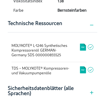
Viskositätsindex
138
Farbe
Bernsteinfarben
Technische Ressourcen
MOLYKOTE® L-1246 Synthetisches
Kompressorenöl GERMAN-
Germany SDS 000000855525
TDS – MOLYKOTE® Kompressoren-
und Vakuumpumpenöle
Sicherheitsdatenblätter (alle
Sprachen)