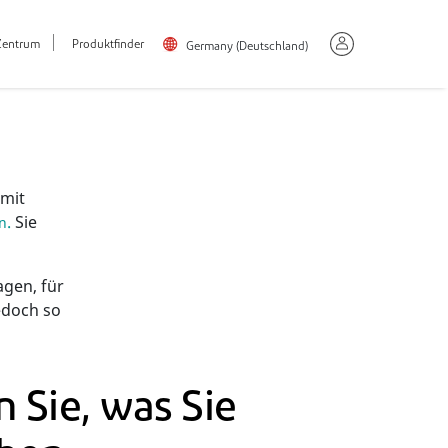
Zentrum
Produktfinder
Germany (Deutschland)
 mit
.
Sie
an
agen, für
edoch so
 Sie, was Sie