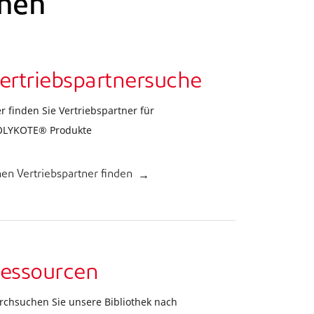
hen
ertriebspartnersuche
er finden Sie Vertriebspartner für
LYKOTE® Produkte
nen Vertriebspartner finden
essourcen
rchsuchen Sie unsere Bibliothek nach