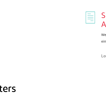
S
A
We
ei
Lo
ters