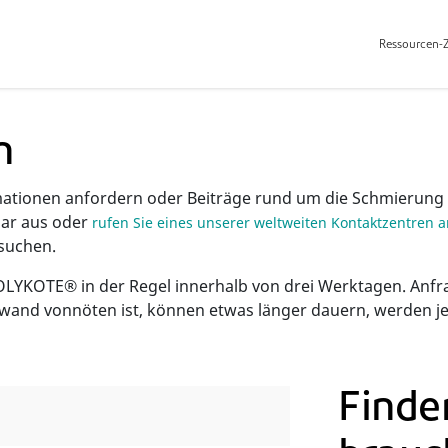
Ressourcen-
n
rmationen anfordern oder Beiträge rund um die Schmierung
lar aus oder
rufen Sie eines unserer weltweiten Kontaktzentren 
suchen.
OLYKOTE® in der Regel innerhalb von drei Werktagen. Anfr
wand vonnöten ist, können etwas länger dauern, werden j
Finden