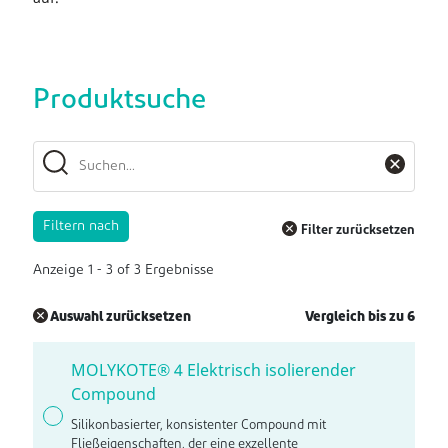
Produktsuche
Filtern nach
Filter zurücksetzen
Anzeige
1
-
3
of
3
Ergebnisse
Auswahl zurücksetzen
Vergleich bis zu 6
MOLYKOTE® 4 Elektrisch isolierender
Compound
Silikonbasierter, konsistenter Compound mit
Fließeigenschaften, der eine exzellente