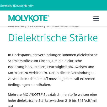
Germany (Deutschland)
Startseite
Produkte
Dielektrische Stärke
Dielektrische Stärke
In Hochspannungsverbindungen kommen dielektrische
Schmierstoffe zum Einsatz, um die elektrische
Isolierung herzustellen, Feuchtigkeit abzuweisen und
Korrosion zu verhindern. Der in diesen Verbindungen
verwendete Schmierstoff muss in jedem Fall extremen
Bedingungen standhalten.
®
Mehrere MOLYKOTE
Spezialschmierstoffe weisen eine
hohe dielektrische Stärke zwischen 210 bis 545 Volt/mil
auf.