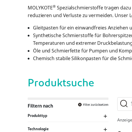
®
MOLYKOTE
Spezialschmierstoffe tragen dazu
reduzieren und Verluste zu vermeiden. Unser
Gleitpasten für ein einwandfreies Anziehen
Synthetische Schmierstoffe für Bohrerspit
Temperaturen und extremer Druckbelastun
Öle und Schmierfette für Pumpen und Kom
Chemisch stabile Silikonpasten für die Sch
Produktsuche
Filter zurücksetzen
Filtern nach
Produkttyp
Anzeig
Technologie