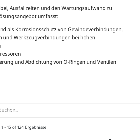
 bei, Ausfallzeiten und den Wartungsaufwand zu
 Lösungsangebot umfasst:
 und als Korrosionsschutz von Gewindeverbindungen.
zen und Werkzeugverbindungen bei hohen
g
pressoren
mierung und Abdichtung von O-Ringen und Ventilen
e
1
-
15
of
124
Ergebnisse