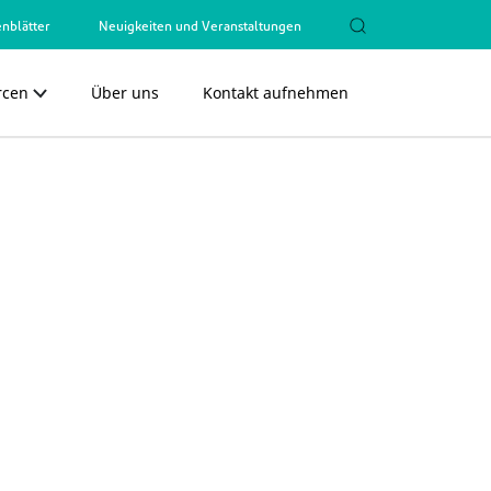
nblätter
Neuigkeiten und Veranstaltungen
rcen
Über uns
Kontakt aufnehmen
Close
Close