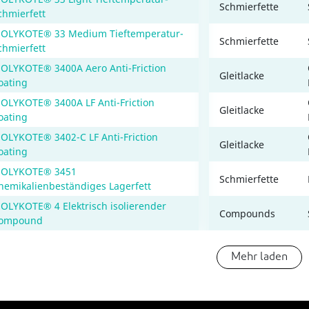
Schmierfette
chmierfett
OLYKOTE® 33 Medium Tieftemperatur-
Schmierfette
chmierfett
OLYKOTE® 3400A Aero Anti-Friction
Gleitlacke
oating
OLYKOTE® 3400A LF Anti-Friction
Gleitlacke
oating
OLYKOTE® 3402-C LF Anti-Friction
Gleitlacke
oating
OLYKOTE® 3451
Schmierfette
hemikalienbeständiges Lagerfett
OLYKOTE® 4 Elektrisch isolierender
Compounds
ompound
Mehr laden