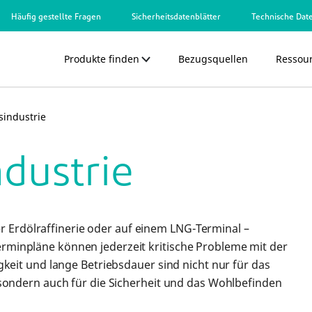
Häufig gestellte Fragen
Sicherheitsdatenblätter
Technische Date
Produkte finden
Bezugsquellen
Ressou
sindustrie
ndustrie
er Erdölraffinerie oder auf einem LNG-Terminal –
inpläne können jederzeit kritische Probleme mit der
eit und lange Betriebsdauer sind nicht nur für das
ondern auch für die Sicherheit und das Wohlbefinden