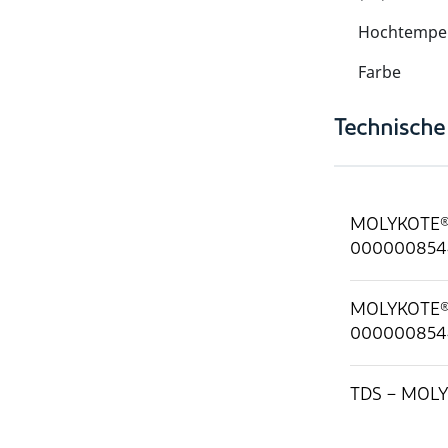
Hochtemper
Farbe
Technische
MOLYKOTE® 
000000854
MOLYKOTE® 
000000854
TDS – MOLY