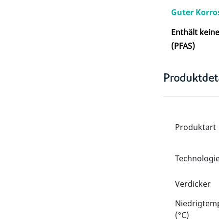
Guter Korro
Enthält kein
(PFAS)
Produktdeta
Produktart
Technologi
Verdicker
Niedrigtem
(°C)