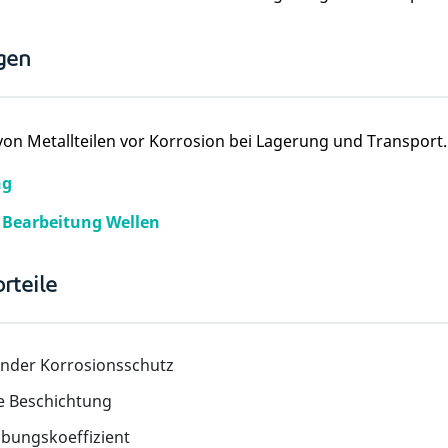
gen
on Metallteilen vor Korrosion bei Lagerung und Transport.
ng
 Bearbeitung Wellen
rteile
ender Korrosionsschutz
e Beschichtung
ibungskoeffizient