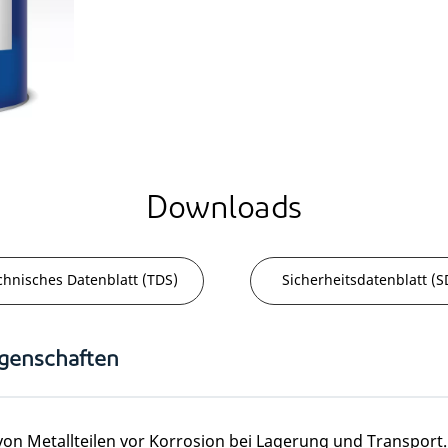
Downloads
chnisches Datenblatt (TDS)
Sicherheitsdatenblatt (S
igenschaften
on Metallteilen vor Korrosion bei Lagerung und Transport.