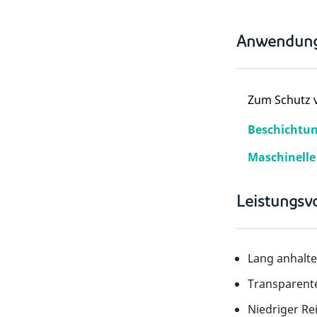
Anwendun
Zum Schutz v
Beschichtu
Maschinelle
Leistungsvo
Lang anhalt
Transparent
Niedriger Re