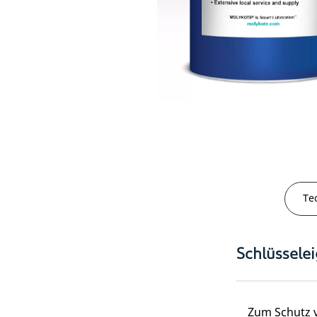
Te
Schlüssele
Zum Schutz v