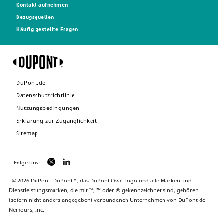
Kontakt aufnehmen
Bezugsquellen
Häufig gestellte Fragen
DuPont.de
Datenschutzrichtlinie
Nutzungsbedingungen
Erklärung zur Zugänglichkeit
Sitemap
Folge uns:
© 2026 DuPont. DuPont™, das DuPont Oval Logo und alle Marken und
Dienstleistungsmarken, die mit ™, ℠ oder ® gekennzeichnet sind, gehören
(sofern nicht anders angegeben) verbundenen Unternehmen von DuPont de
Nemours, Inc.