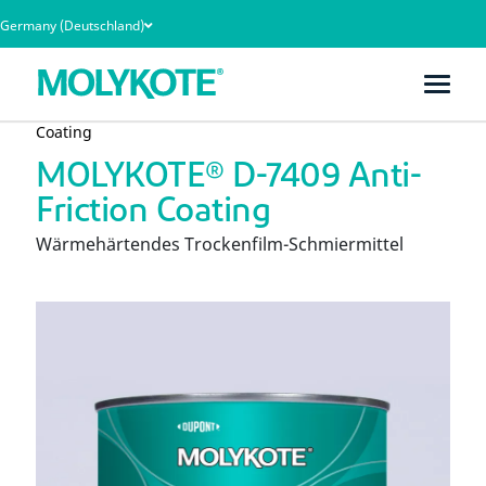
Germany (Deutschland)
Heim
Produkte
MOLYKOTE® D-7409 Anti-Friction
Coating
MOLYKOTE® D-7409 Anti-
Friction Coating
Wärmehärtendes Trockenfilm-Schmiermittel