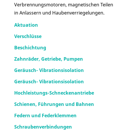
Verbrennungsmotoren, magnetischen Teilen
in Anlassern und Haubenverriegelungen.
Aktuation
Verschlüsse
Beschichtung
Zahnräder, Getriebe, Pumpen
Geräusch- Vibrationsisolation
Geräusch- Vibrationsisolation
Hochleistungs-Schneckenantriebe
Schienen, Führungen und Bahnen
Federn und Federklemmen
Schraubenverbindungen