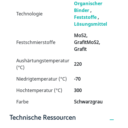
Organischer
Binder
,
Technologie
Feststoffe
,
Lösungsmittel
MoS2,
Festschmierstoffe
GrafitMoS2,
Grafit
Aushärtungstemperatur
220
(°C)
Niedrigtemperatur (°C)
-70
Hochtemperatur (°C)
300
Farbe
Schwarzgrau
Technische Ressourcen