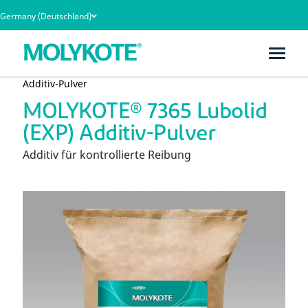
Germany (Deutschland)
Heim
Produkte
MOLYKOTE® 7365 Lubolid (EXP)
Additiv-Pulver
MOLYKOTE® 7365 Lubolid
(EXP) Additiv-Pulver
Additiv für kontrollierte Reibung