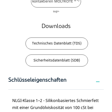
® </
kontaktieren MOLYKOTE
sup>
Downloads
Technisches Datenblatt (TDS)
Sicherheitsdatenblatt (SDB)
Schlüsseleigenschaften
NLGI-Klasse 1–2 - Silikonbasiertes Schmierfett
mit einer Grundölviskosität von 100 cSt bei