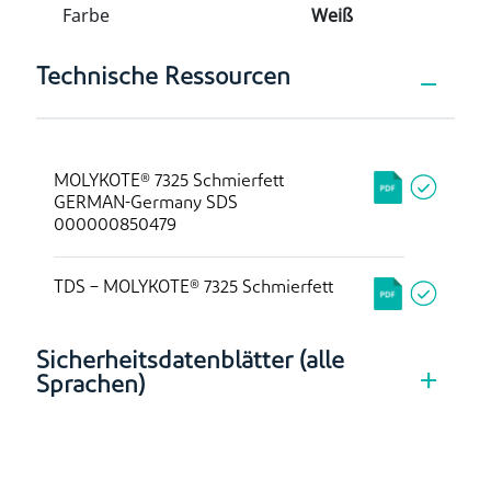
Farbe
Weiß
Technische Ressourcen
MOLYKOTE® 7325 Schmierfett
GERMAN-Germany SDS
000000850479
TDS – MOLYKOTE® 7325 Schmierfett
Sicherheitsdatenblätter (alle
Sprachen)