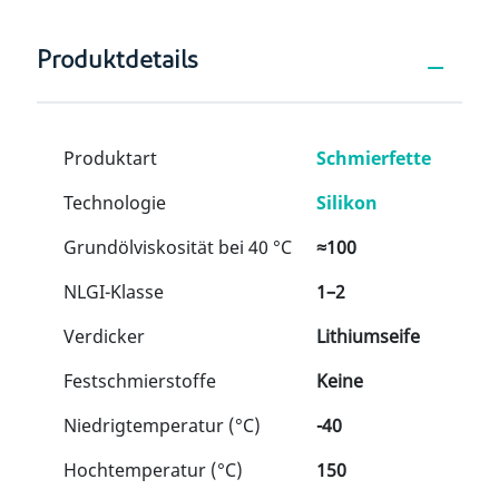
Produktdetails
Produktart
Schmierfette
Technologie
Silikon
Grundölviskosität bei 40 °C
≈100
NLGI-Klasse
1–2
Verdicker
Lithiumseife
Festschmierstoffe
Keine
Niedrigtemperatur (°C)
-40
Hochtemperatur (°C)
150