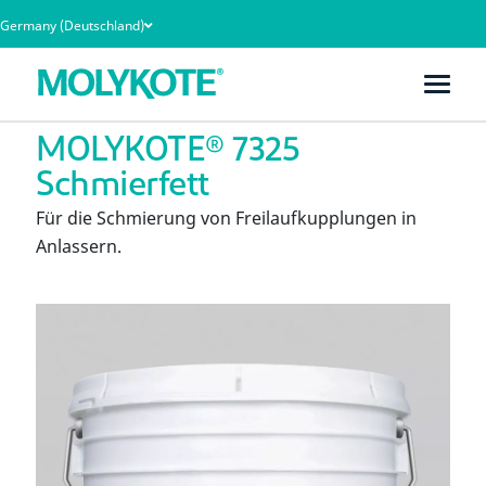
Germany (Deutschland)
Heim
Produkte
MOLYKOTE® 7325 Schmierfett
MOLYKOTE® 7325
Schmierfett
Für die Schmierung von Freilaufkupplungen in
Anlassern.