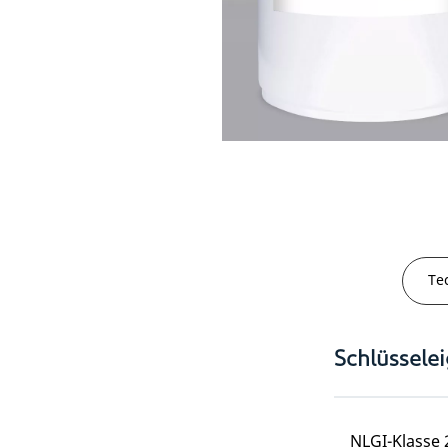
Te
Schlüssele
NLGI-Klasse 