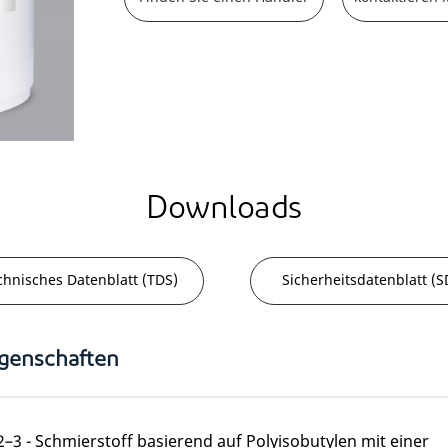
Downloads
chnisches Datenblatt (TDS)
Sicherheitsdatenblatt (S
igenschaften
2–3 - Schmierstoff basierend auf Polyisobutylen mit einer