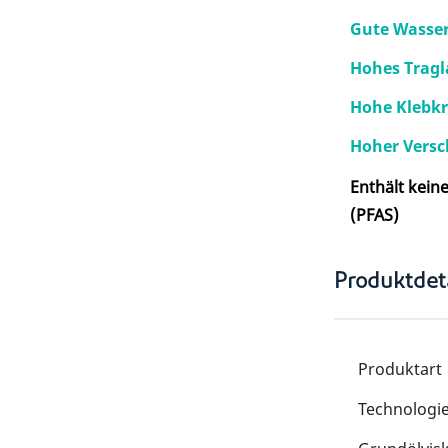
Gute Wasser
Hohes Trag
Hohe Klebkr
Hoher Versc
Enthält kein
(PFAS)
Produktdeta
Produktart
Technologi