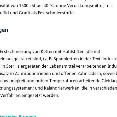
sität von 1500 cSt bei 40 °C, ohne Verdickungsmittel, mit
lfid und Grafit als Festschmierstoffe.
gen
 Erstschmierung von Ketten mit Hohlstiften, die mit
n ausgestattet sind, (z. B. Spannketten in der Textilindust
in Sterilisiergeräten der Lebensmittel verarbeitenden Indus
satz in Zahnradantrieben und offenen Zahnrädern, sowie 
chwindigkeit und hohen Temperaturen arbeitende Gleitlag
knungssystemen; und Kalandrierwerken, die in verschiede
n Verfahren eingesetzt werden.
Getriebe, Pumpen