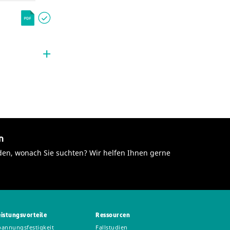
n
den, wonach Sie suchten? Wir helfen Ihnen gerne
eistungsvorteile
Ressourcen
pannungsfestigkeit
Fallstudien