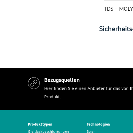
TDS – MOLYK
Sicherheits
Bezugsquellen
Hier finden Sie einen Anbieter für das vo
Produkt.
Produkttypen
Technologien
Gleitlackbeschichtungen
Ester