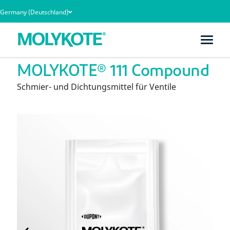
Germany (Deutschland)
Heim
Produkte
MOLYKOTE® 111 Compound
MOLYKOTE® 111 Compound
Schmier- und Dichtungsmittel für Ventile