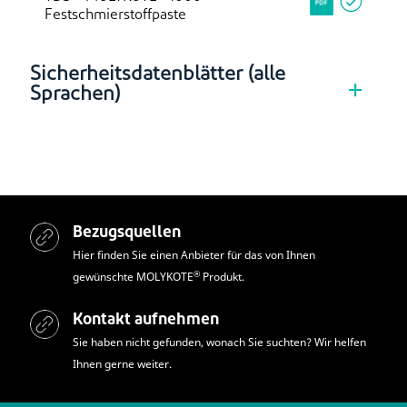
Festschmierstoffpaste
Sicherheitsdatenblätter (alle
Sprachen)
Bezugsquellen
Hier finden Sie einen Anbieter für das von Ihnen
®
gewünschte MOLYKOTE
Produkt.
Kontakt aufnehmen
Sie haben nicht gefunden, wonach Sie suchten? Wir helfen
Ihnen gerne weiter.