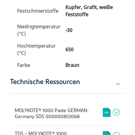
Kupfer, Grafit, weiße
Festschmierstoffe
Feststoffe
Niedrigtemperatur
-30
(°C)
Hochtemperatur
650
(°C)
Farbe
Braun
Technische Ressourcen
MOLYKOTE® 1000 Paste GERMAN-
Germany SDS 000000853068
TDS – MOLYKOTE® 1000