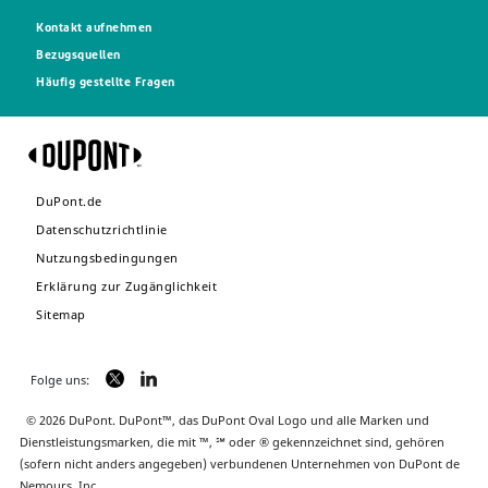
Kontakt aufnehmen
Bezugsquellen
Häufig gestellte Fragen
DuPont.de
Datenschutzrichtlinie
Nutzungsbedingungen
Erklärung zur Zugänglichkeit
Sitemap
Folge uns:
© 2026 DuPont. DuPont™, das DuPont Oval Logo und alle Marken und
Dienstleistungsmarken, die mit ™, ℠ oder ® gekennzeichnet sind, gehören
(sofern nicht anders angegeben) verbundenen Unternehmen von DuPont de
Nemours, Inc.