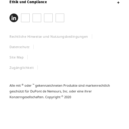
Ethik und Compliance
Rechtliche Hinweise und Nutzungsbedingungen
Datenschutz
Site Map
Zugänglichkeit
®
™
Alle mit
oder
gekennzeichneten Produkte sind markenrechtlich
geschützt für DuPont de Nemours, Inc. oder eine ihrer
©
Konzerngesellschaften. Copyright
2020