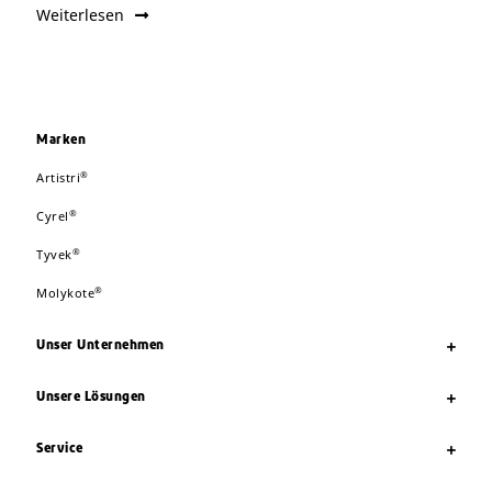
Weiterlesen
Marken
®
Artistri
®
Cyrel
®
Tyvek
®
Molykote
Unser Unternehmen
Unsere Lösungen
Service