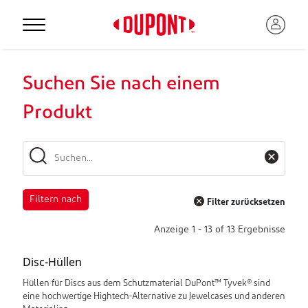
Suchen Sie nach einem
Produkt
Filtern nach
Filter zurücksetzen
Anzeige
1
-
13
of
13
Ergebnisse
Disc-Hüllen
Hüllen für Discs aus dem Schutzmaterial DuPont™ Tyvek® sind
eine hochwertige Hightech-Alternative zu Jewelcases und anderen