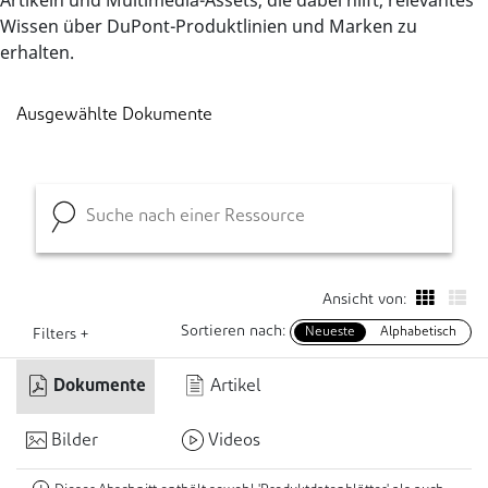
Artikeln und Multimedia-Assets, die dabei hilft, relevantes
Wissen über DuPont-Produktlinien und Marken zu
erhalten.
Ausgewählte Dokumente
Ansicht von:
Sortieren nach:
Neueste
Alphabetisch
Filters +
Dokumente
Artikel
Bilder
Videos