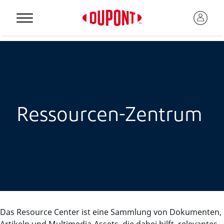
Ressourcen-Zentrum
Das Resource Center ist eine Sammlung von Dokumenten,