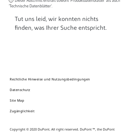
Dieser Abschnitt enthält sowohl 'Produktdatenblätter' als auch
!
'Technische Datenblätter'.
Tut uns leid, wir konnten nichts
finden, was Ihrer Suche entspricht.
Rechtliche Hinweise und Nutzungsbedingungen
Datenschutz
Site Map
Zugänglichkeit
Copyright © 2020 DuPont. All right reserved. DuPont ™, the DuPont