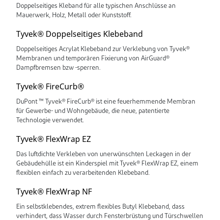
Doppelseitiges Kleband für alle typischen Anschlüsse an
Mauerwerk, Holz, Metall oder Kunststoff.
Tyvek® Doppelseitiges Klebeband
Doppelseitiges Acrylat Klebeband zur Verklebung von Tyvek®
Membranen und temporären Fixierung von AirGuard®
Dampfbremsen bzw -sperren.
Tyvek® FireCurb®
DuPont ™ Tyvek® FireCurb® ist eine feuerhemmende Membran
für Gewerbe- und Wohngebäude, die neue, patentierte
Technologie verwendet.
Tyvek® FlexWrap EZ
Das luftdichte Verkleben von unerwünschten Leckagen in der
Gebäudehülle ist ein Kinderspiel mit Tyvek® FlexWrap EZ, einem
flexiblen einfach zu verarbeitenden Klebeband.
Tyvek® FlexWrap NF
Ein selbstklebendes, extrem flexibles Butyl Klebeband, dass
verhindert, dass Wasser durch Fensterbrüstung und Türschwellen