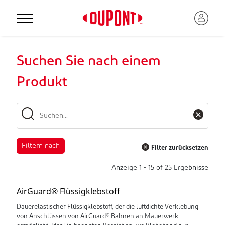
Suchen Sie nach einem
Produkt
Filtern nach
Filter zurücksetzen
Anzeige
1
-
15
of
25
Ergebnisse
AirGuard® Flüssigklebstoff
Dauerelastischer Flüssigklebstoff, der die luftdichte Verklebung
von Anschlüssen von AirGuard® Bahnen an Mauerwerk