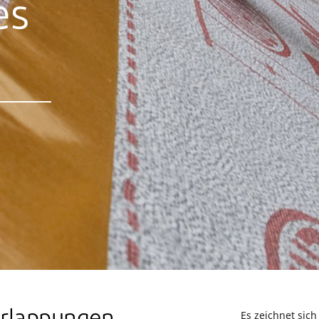
es
Es zeichnet sic