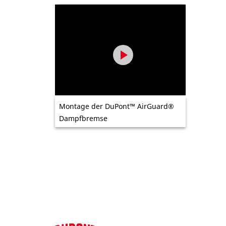
Montage der DuPont™ AirGuard®
Dampfbremse