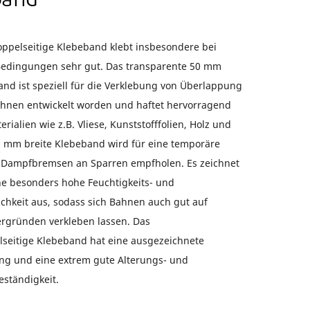
band
ppelseitige Klebeband klebt insbesondere bei
Bedingungen sehr gut. Das transparente 50 mm
and ist speziell für die Verklebung von Überlappung
hnen entwickelt worden und haftet hervorragend
erialien wie z.B. Vliese, Kunststofffolien, Holz und
0 mm breite Klebeband wird für eine temporäre
n Dampfbremsen an Sparren empfholen. Es zeichnet
ne besonders hohe Feuchtigkeits- und
ichkeit aus, sodass sich Bahnen auch gut auf
ergründen verkleben lassen. Das
seitige Klebeband hat eine ausgezeichnete
ng und eine extrem gute Alterungs- und
ständigkeit.