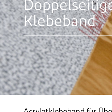
Doppelseitig
Klebeband