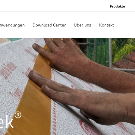
Produkte
nwendungen
Download Center
Über uns
Kontakt
®
ek