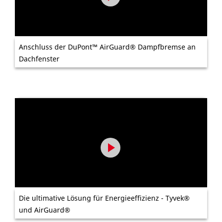
Anschluss der DuPont™ AirGuard® Dampfbremse an
Dachfenster
Die ultimative Lösung für Energieeffizienz - Tyvek®
und AirGuard®