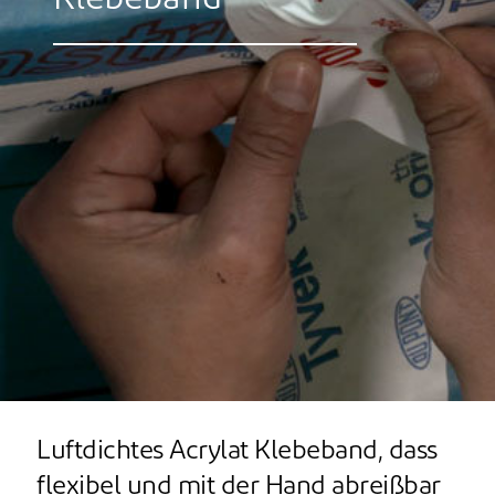
Klebeband
Luftdichtes Acrylat Klebeband, dass
flexibel und mit der Hand abreißbar