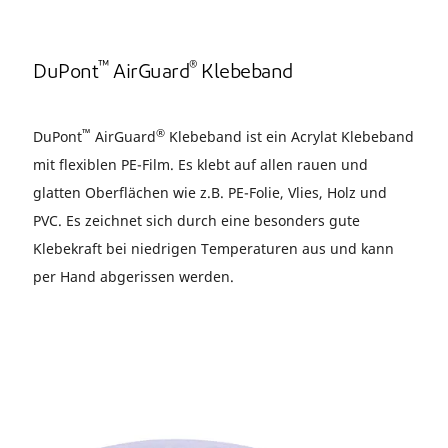
™
®
DuPont
AirGuard
Klebeband
™
®
DuPont
AirGuard
Klebeband ist ein Acrylat Klebeband
mit flexiblen PE-Film. Es klebt auf allen rauen und
glatten Oberflächen wie z.B. PE-Folie, Vlies, Holz und
PVC. Es zeichnet sich durch eine besonders gute
Klebekraft bei niedrigen Temperaturen aus und kann
per Hand abgerissen werden.