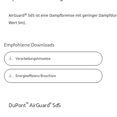
®
AirGuard
Sd5 ist eine Dampfbremse mit geringer Dampfdurc
Wert 5m).
Empfohlene Downloads
Verarbeitungshinweise
Energieeffizienz Broschüre
™
®
DuPont
AirGuard
Sd5