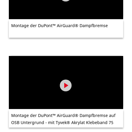
Montage der DuPont™ AirGuard® Dampfbremse
Montage der DuPont™ AirGuard® Dampfbremse auf
OSB Untergrund - mit Tyvek® Akrylat Klebeband 75
mm.