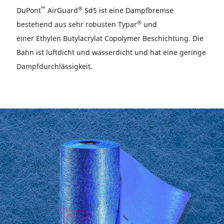
™
®
DuPont
AirGuard
Sd5 ist eine Dampfbremse
®
bestehend aus sehr robusten Typar
und
einer Ethylen Butylacrylat Copolymer Beschichtung. Die
Bahn ist luftdicht und wasserdicht und hat eine geringe
Dampfdurchlässigkeit.