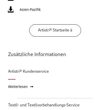
Asien-Pazifik
Artistri® Startseite à
Zusätzliche Informationen
Artistri® Kundenservice
Weiterlesen
Textil- und Textilvorbehandlungs-Service