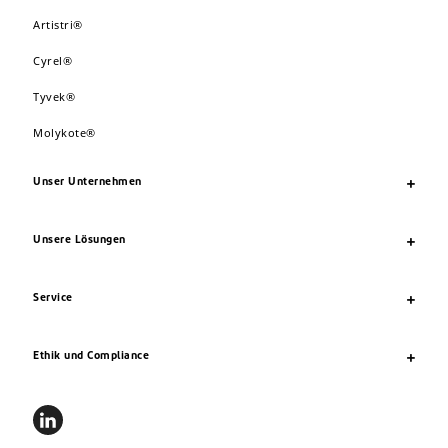
Artistri®
Cyrel®
Tyvek®
Molykote®
Unser Unternehmen
Unsere Lösungen
Service
Ethik und Compliance