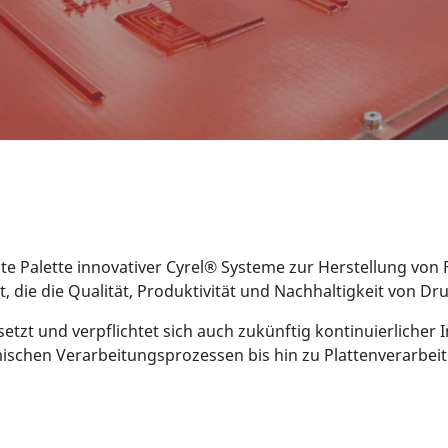
ite Palette innovativer Cyrel® Systeme zur Herstellung vo
 die die Qualität, Produktivität und Nachhaltigkeit von D
zt und verpflichtet sich auch zukünftig kontinuierlicher 
ischen Verarbeitungsprozessen bis hin zu Plattenverarbe