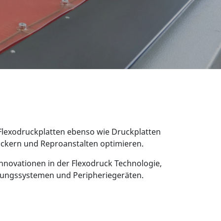
n Flexodruckplatten ebenso wie Druckplatten
ruckern und Reproanstalten optimieren.
Innovationen in der Flexodruck Technologie,
itungssystemen und Peripheriegeräten.