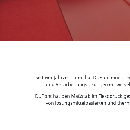
Seit vier Jahrzenhnten hat DuPont eine bre
und Verarbeitungslösungen entwickelt,
DuPont hat den Maßstab im Flexodruck geset
von lösungsmittelbasierten und therm