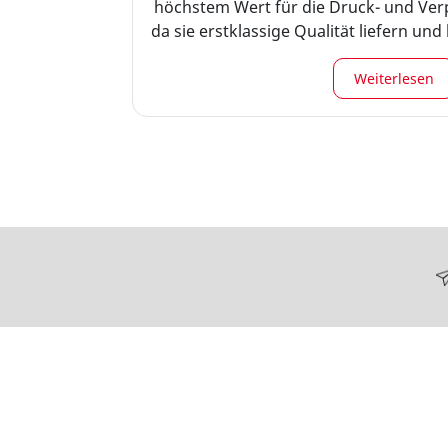
höchstem Wert für die Druck- und Ver
da sie erstklassige Qualität liefern un
vom Design bis zur endgültigen Ve
Weiterlesen