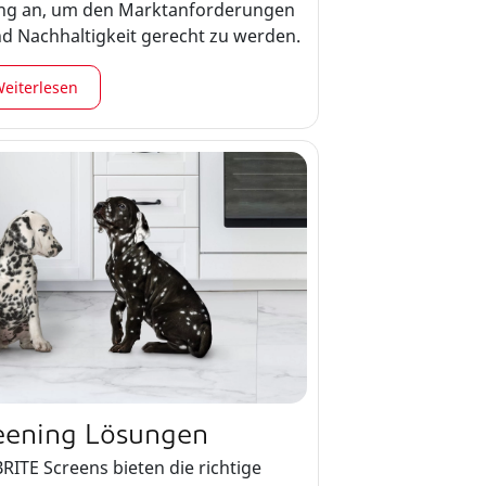
ung an, um den Marktanforderungen
und Nachhaltigkeit gerecht zu werden.
eiterlesen
reening Lösungen
ITE Screens bieten die richtige