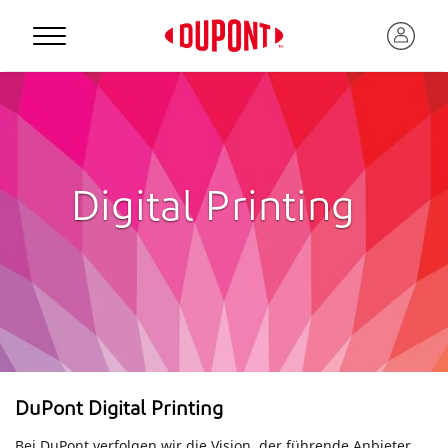
Digital Printing
DuPont Digital Printing
Bei DuPont verfolgen wir die Vision, der führende Anbieter