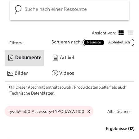
Ansicht von:
Sortieren nach:
Neueste
Alphabetisch
Filters +
Dokumente
Artikel
Bilder
Videos
Dieser Abschnitt enthält sowohl 'Produktdatenblätter' als auch
!
'Technische Datenblätter'.
x
Tyvek® 500 Accessory-TYPOBASWH00
Alle löschen
Ergebnisse (
12
)