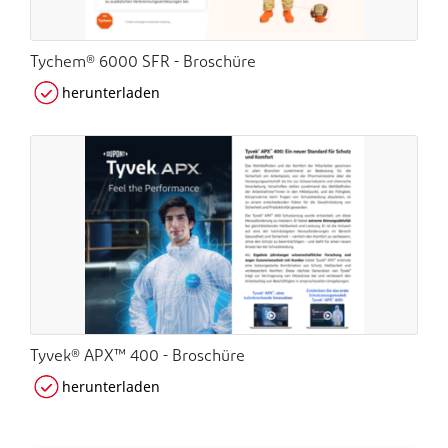
Tychem® 6000 SFR - Broschüre
herunterladen
Tyvek® APX™ 400 - Broschüre
herunterladen