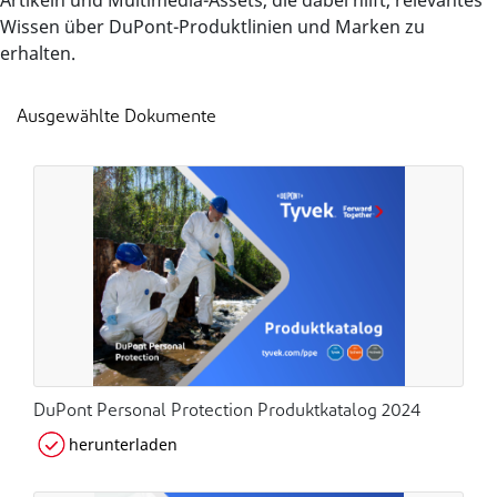
Artikeln und Multimedia-Assets, die dabei hilft, relevantes
Wissen über DuPont-Produktlinien und Marken zu
erhalten.
Ausgewählte Dokumente
DuPont Personal Protection Produktkatalog 2024
herunterladen