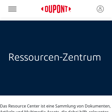
Ressourcen-Zentrum
Das Resource Center ist eine Sammlung von Dokumenten,