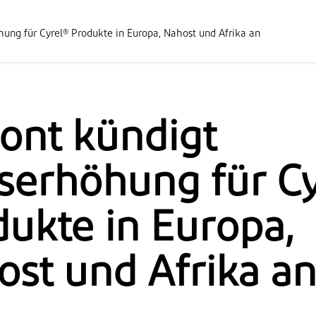
ung für Cyrel® Produkte in Europa, Nahost und Afrika an
ont kündigt
serhöhung für Cy
ukte in Europa,
st und Afrika a