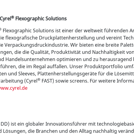
®
Cyrel
Flexographic Solutions
®
Flexographic Solutions ist einer der weltweit führenden A
ie flexografische Druckplattenherstellung und vereint Tec
ie Verpackungsdruckindustrie. Wir bieten eine breite Palett
gen, die die Qualität, Produktivität und Nachhaltigkeit vo
nd Handelsunternehmen optimieren und zu herausragend 
ühren, die im Regal auffallen. Unser Produktportfolio umf
ten und Sleeves, Plattenherstellungsgeräte für die Lösemitt
®
arbeitung (Cyrel
FAST) sowie screens. Für weitere Inform
ww.cyrel.de
DD) ist ein globaler Innovationsführer mit technologiebasi
d Lösungen, die Branchen und den Alltag nachhaltig verän