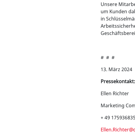
Unsere Mitarbei
um Kunden dabe
in Schlüsselmä
Arbeitssicherh
Geschäftsbere
# # #
13. März 2024
Pressekontakt
Ellen Richter
Marketing Com
+ 49 17593683
Ellen.Richter