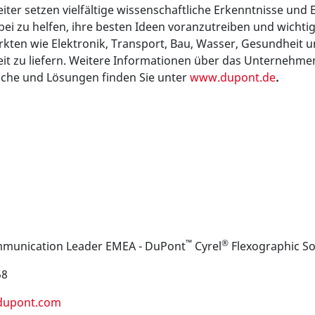
ter setzen vielfältige wissenschaftliche Erkenntnisse und E
i zu helfen, ihre besten Ideen voranzutreiben und wichti
rkten wie Elektronik, Transport, Bau, Wasser, Gesundheit 
eit zu liefern. Weitere Informationen über das Unternehmen
iche und Lösungen
finden Sie unter
www.dupont.de
.
:
™
®
munication Leader EMEA - DuPont
Cyrel
Flexographic So
58
@dupont.com