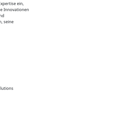
xpertise ein,
ge Innovationen
und
, seine
lutions