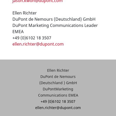
jason.kwon@dupont.com
Ellen Richter
DuPont de Nemours (Deutschland) GmbH
DuPont Marketing Communications Leader
EMEA
+49 (0)6102 18 3507
ellen.richter@dupont.com
Ellen Richter
DuPont de Nemours
(Deutschland ) GmbH
DuPontMarketing
Communications EMEA
+49 (0)6102 18 3507
ellen.richter@dupont.com