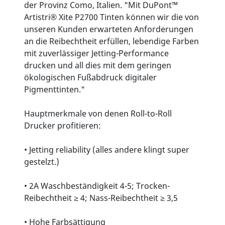
der Provinz Como, Italien. "Mit DuPont™
Artistri® Xite P2700 Tinten können wir die von
unseren Kunden erwarteten Anforderungen
an die Reibechtheit erfüllen, lebendige Farben
mit zuverlässiger Jetting-Performance
drucken und all dies mit dem geringen
ökologischen Fußabdruck digitaler
Pigmenttinten."
Hauptmerkmale von denen Roll-to-Roll
Drucker profitieren:
• Jetting reliability (alles andere klingt super
gestelzt.)
• 2A Waschbeständigkeit 4-5; Trocken-
Reibechtheit ≥ 4; Nass-Reibechtheit ≥ 3,5
• Hohe Farbsättigung